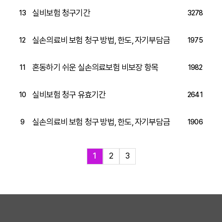
실비보험 청구기간
13
3278
실손의료비 보험 청구 방법, 한도, 자기부담금
12
1975
혼동하기 쉬운 실손의료보험 비보장 항목
11
1982
실비보험 청구 유효기간
10
2641
실손의료비 보험 청구 방법, 한도, 자기부담금
9
1906
1
2
3