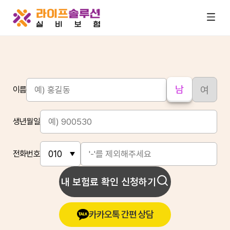
남
여
이름
생년월일
전화번호
내 보험료 확인 신청하기
카카오톡 간편 상담