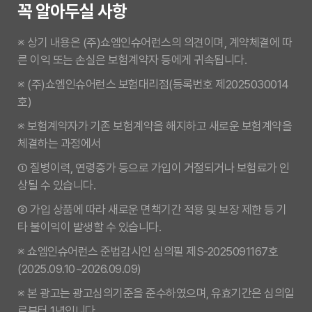
꼭 알아두실 사항
※ 상기 내용은 (주)쇼엠인슈어런스의 의견이며, 계약체결에 따
른 이익 또는 손실은 보험계약자 등에게 귀속됩니다.
※ (주)쇼엠인슈어런스 보험대리점(등록번호 제2025030014
호)
※ 보험계약자가 기존 보험계약을 해지하고 새로운 보험계약을
체결하는 과정에서
① 질병이력, 연령증가 등으로 가입이 거절되거나 보험료가 인
상될 수 있습니다.
② 가입 상품에 따라 새로운 면책기간 적용 및 보장 제한 등 기
타 불이익이 발생할 수 있습니다.
※ 쇼엠인슈어런스 준법감시인 심의필 제S-2025091167호
(2025.09.10~2026.09.09)
※ 본 광고는 광고심의기준을 준수하였으며, 유효기간은 심의일
로부터 1년입니다.