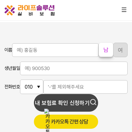
남
여
이름
생년월일
전화번호
내 보험료 확인 신청하기
카카오톡 간편 상담