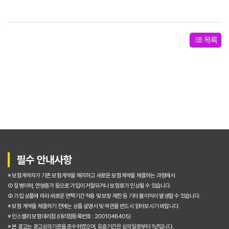
목록
필수 안내사항
※ 보험계약자가 기존 보험계약을 해지하고 새로운 보험계약을 체결하는 과정에서
① 질병이력, 연령증가 등으로 가입이 거절되거나 보험료가 인상될 수 있습니다.
② 가입 상품에 따라 새로운 면책기간 적용 및 보장 제한 등 기타 불이익이 발생할 수 있습니다.
※ 보험 계약을 체결하기 전에는 상품 설명서 및 약관을 반드시 읽어보시기 바랍니다.
※ 인스밸리 보험대리점 (대리점등록번호 : 2001048405)
※ 본 광고는 광고심의기준을 준수하였으며, 유효기간은 심의일로부터 1년입니다.