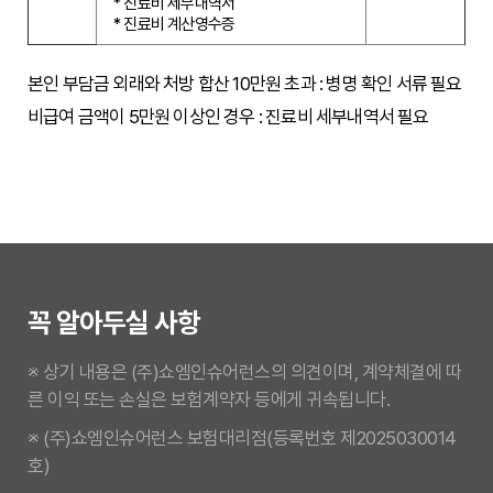
* 진료비 세부내역서
* 진료비 계산영수증
본인 부담금 외래와 처방 합산 10만원 초과 : 병명 확인 서류 필요
비급여 금액이 5만원 이상인 경우 : 진료비 세부내역서 필요
꼭 알아두실 사항
※ 상기 내용은 (주)쇼엠인슈어런스의 의견이며, 계약체결에 따
른 이익 또는 손실은 보험계약자 등에게 귀속됩니다.
※ (주)쇼엠인슈어런스 보험대리점(등록번호 제2025030014
호)