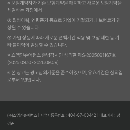
※ 보험계약자가 기존 보험계약을 해지하고 새로운 보험계약을
체결하는 과정에서
① 질병이력, 연령증가 등으로 가입이 거절되거나 보험료가 인
상될 수 있습니다.
② 가입 상품에 따라 새로운 면책기간 적용 및 보장 제한 등 기
타 불이익이 발생할 수 있습니다.
※ 쇼엠인슈어런스 준법감시인 심의필 제S-2025091167호
(2025.09.10~2026.09.09)
※ 본 광고는 광고심의기준을 준수하였으며, 유효기간은 심의일
로부터 1년입니다.
(주)쇼엠인슈어런스 | 사업자등록번호 : 404-87-03442 | 대표이사 : 강
경준