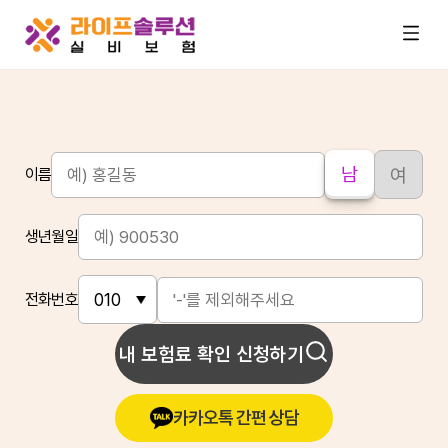
남
여
이름
생년월일
전화번호
내 보험료 확인 신청하기
카카오톡 간편 상담