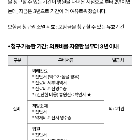
을 청구할 수 있는 기간이 병원을 다녀온 시점으로 부터 2년이였
는데, 지금은 3년으로 기간이 더 여유로워졌습니다.
보험금 청구권 소멸 시효 : 보험금을 청구할 수 있는 유효기간
청구 가능한 기간 : 의료비를 지출한 날부터 3년 이내
구분
구비서류
발급처
외래진료
* 진단서 (액수가 높을 경우)
* 진료비 세부내역서
* 진료비 계산영수증
* (간단한 비용) 통원진료확인서 ★
처방조제
실비
의료기관
* 진단서
* 약제비 계산서 영수증
입원
* 진단서