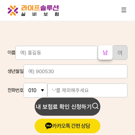
남
여
이름
생년월일
전화번호
내 보험료 확인 신청하기
카카오톡 간편 상담