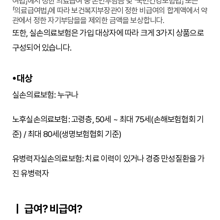
여법」에서 정한 의료급여 중 본인부담금 및 「국민건강보험법」 또는
「의료급여법」에 따라 보건복지부장관이 정한 비급여의 합계액에서 약
관에서 정한 자기부담을을 제외한 금액을 보상합니다.
또한, 실손의료보험은 가입 대상자에 따라 크게 3가지 상품으로
구성되어 있습니다.
대상
실손의료보험: 누구나
노후실손의료보험: 고령층, 50세 ~ 최대 75세(손해보험협회 기
준) / 최대 80세(생명보험협회 기준)
유병력자실손의료보험: 치료 이력이 있거나 경증 만성질환을 가
진 유병력자
급여? 비급여?