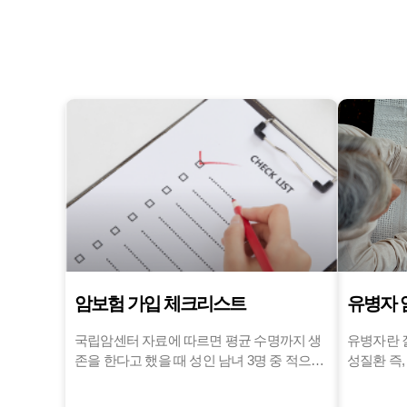
암보험 가입 체크리스트
유병자 
국립암센터 자료에 따르면 평균 수명까지 생
유병자란 질병 이력이 있는 사람을 말하며 만
존을 한다고 했을 때 성인 남녀 3명 중 적으면
성질환 즉,
1명에서 많으면 2명이 암에 걸린다고 합니다.
사람 간 
암은 더 이상 우리의 삶에서 논외로 둘 수 없
진 사람들