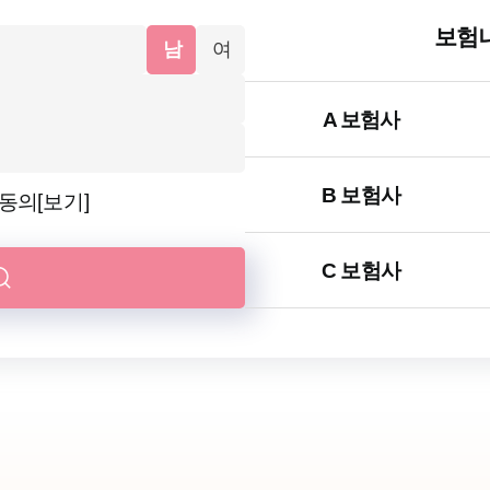
보험
남
여
A 보험사
B 보험사
용동의
[보기]
C 보험사