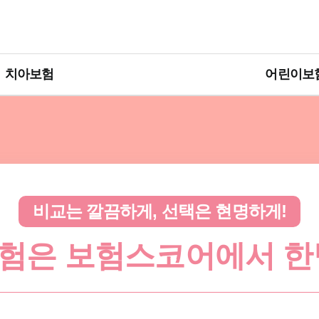
치아보험
어린이보
비교는 깔끔하게, 선택은 현명하게!
험은 보험스코어에서 한