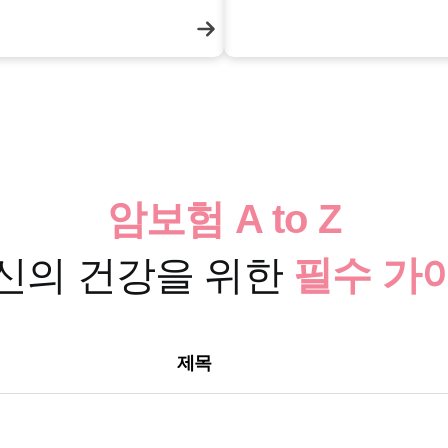
 암, 심혈관질환, 당뇨병, 만성
을 주요 질환으로 지정하고 있습
암보험 A to Z
신의 건강을 위한
필수 가
제목