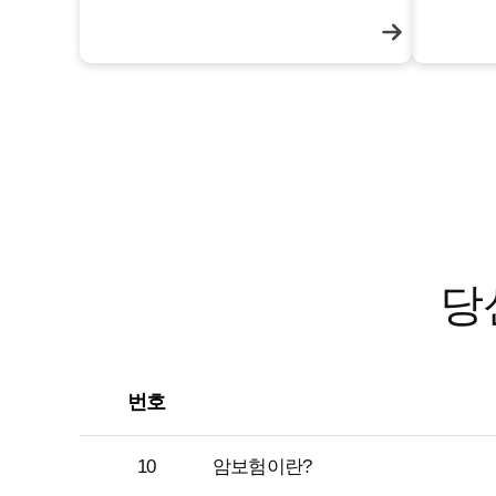
는 질병이 되었다는 의미이기도 합니다. 또한
만성질환으로
암 발병 시 치료비용으로 사용하게 되는 금액
호흡기질환
은 경제적으로 부담이 될 수밖에 없습니다.
니다.
당
번호
10
암보험이란?