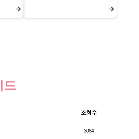
이드
조회수
3084