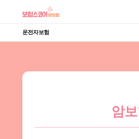
운전자보험
암보