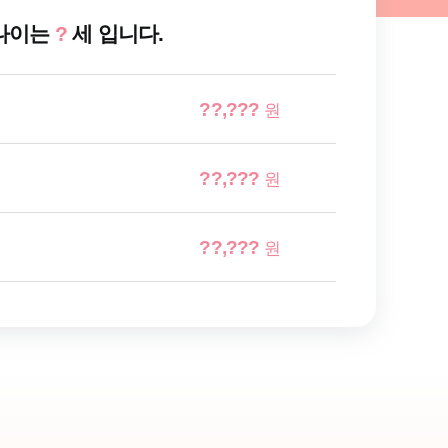
나이는
?
세 입니다.
??,???
원
??,???
원
??,???
원