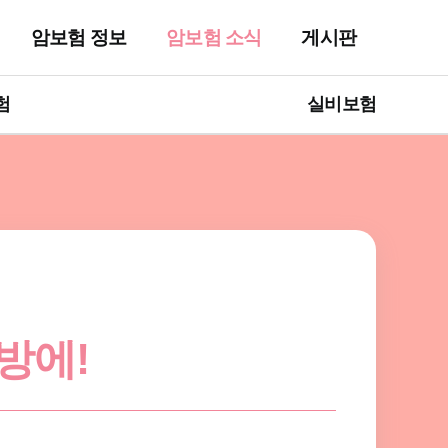
암보험 정보
암보험 소식
게시판
험
실비보험
방에!