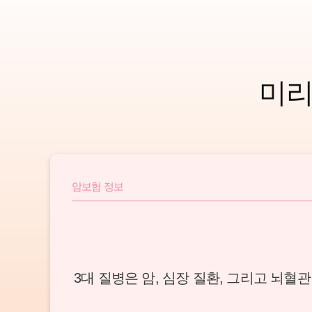
미리
암보험 정보
3대 질병은 암, 심장 질환, 그리고 뇌혈관