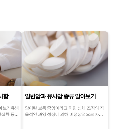
사항
일반암과 유사암 종류 알아보기
알아보기유병
암이란 보통 종양이라고 하면 신체 조직의 자
관질환 등
율적인 과잉 성장에 의해 비정상적으로 자라
험 상품입
난 덩어리를 의미하며 양성 종양과 악성 종양
으로 구분할 수 있습니다.